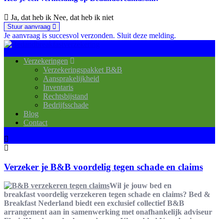
Ja, dat heb ik
Nee, dat heb ik niet
Stuur aanvraag
Je aanvraag is succesvol verzonden.
Sluit deze melding.
Verzekeringen
Verzekeringspakket B&B
Aansprakelijkheid
Inventaris
Rechtsbijstand
Bedrijfsschade
Blog
Contact
Verzeker je B&B voordelig tegen schade en claims
Wil je jouw bed en
breakfast voordelig verzekeren tegen schade en claims? Bed &
Breakfast Nederland biedt een exclusief collectief B&B
arrangement aan in samenwerking met onafhankelijk adviseur