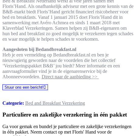
Bed & Breakfast Nederland werkt al vele jaren samen met
Floris’Hand. Als onafhankelijk adviseur met een grote kennis van de
B&B-markt biedt Floris’Hand gericht financieel risicobeheer voor
bed en breakfasts. Vanaf 1 januari 2015 doet Floris’Hand dit in
samenwerking met Avéro Achmea en sinds 1 maart 2018 met
Klaverblad Verzekeringen. Samen helpen zij B&B-eigenaren om
hun bed and breakfast zo goed mogelijk te verzekeren tegen schades
en waar mogelijk te helpen schades te voorkomen.
Aangesloten bij Bedandbreakfast.nl
Heb je een vermelding op Bedandbreakfast.nl en ben je
nieuwsgierig geworden naar de voordelen die het collectief
‘Verzekeringspakket B&B’ jou biedt? Meer informatie en een
aanvraagformulier vind je in de eigenarenservice bij de
Abonneevoordelen.
Direct naar de aanbieding >>
Stuur ons een bericht!
Categorie:
Bed and Breakfast Verzekering
Particuliere en zakelijke verzekering in één pakket
Ga voor gemak en bundel je particuliere en zakelijke verzekeringen
in één pakket. Neem contact op met Floris' Hand voor de